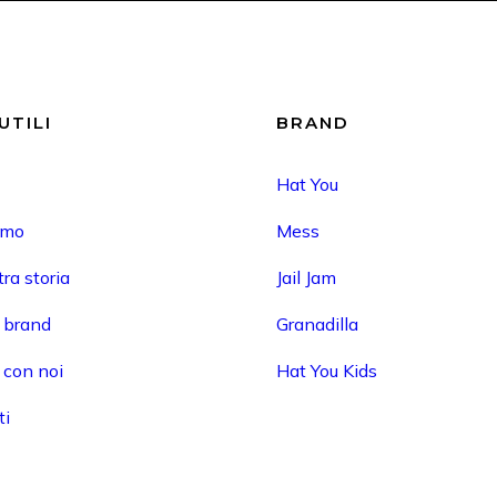
UTILI
BRAND
Hat You
amo
Mess
ra storia
Jail Jam
i brand
Granadilla
 con noi
Hat You Kids
ti