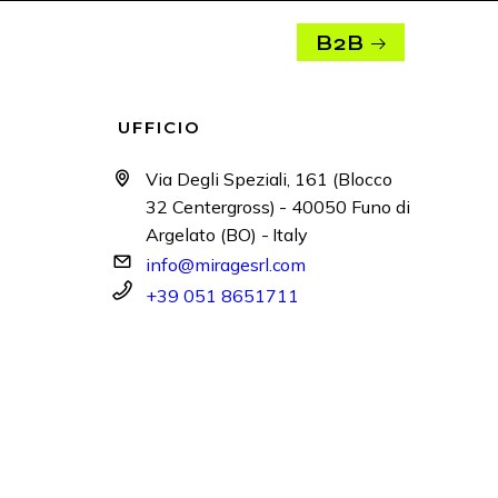
B2B
UFFICIO
Via Degli Speziali, 161 (Blocco
32 Centergross) - 40050 Funo di
Argelato (BO) - Italy
info@miragesrl.com
+39 051 8651711