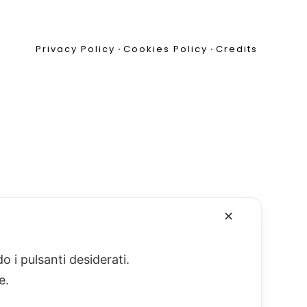
Privacy Policy
•
Cookies Policy
•
Credits
✕
o i pulsanti desiderati.
re.