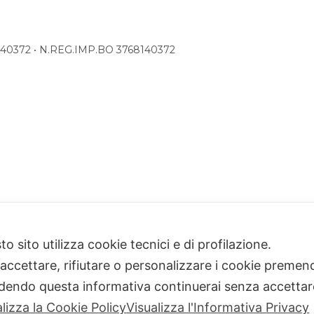
68140372 • N.REG.IMP.BO 3768140372
o sito utilizza cookie tecnici e di profilazione.
 accettare, rifiutare o personalizzare i cookie premend
dendo questa informativa continuerai senza accetta
alizza la Cookie Policy
Visualizza l'Informativa Privacy