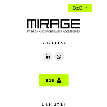
B2B
SEGUICI SU
B2B
B2B
LINK UTILI