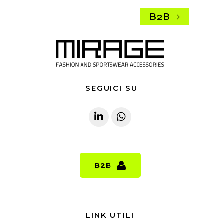
B2B
SEGUICI SU
B2B
B2B
LINK UTILI