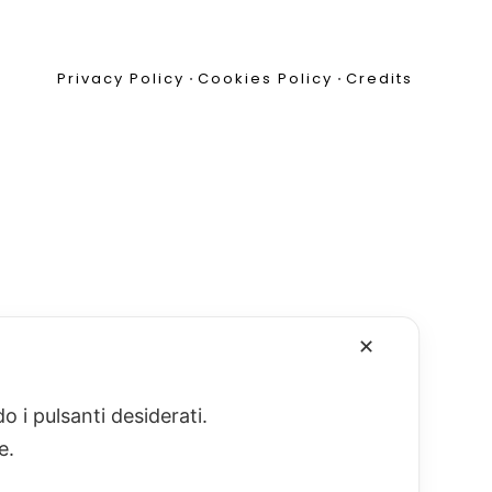
Privacy Policy
•
Cookies Policy
•
Credits
✕
o i pulsanti desiderati.
re.