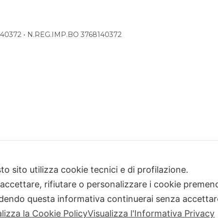
68140372 • N.REG.IMP.BO 3768140372
o sito utilizza cookie tecnici e di profilazione.
 accettare, rifiutare o personalizzare i cookie premend
dendo questa informativa continuerai senza accetta
alizza la Cookie Policy
Visualizza l'Informativa Privacy