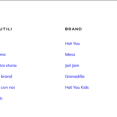
UTILI
BRAND
Hat You
amo
Mess
ra storia
Jail Jam
i brand
Granadilla
 con noi
Hat You Kids
ti