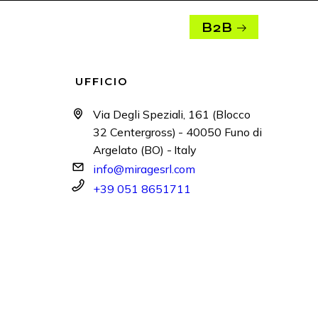
B2B
UFFICIO
Via Degli Speziali, 161 (Blocco
32 Centergross) - 40050 Funo di
Argelato (BO) - Italy
info@miragesrl.com
+39 051 8651711