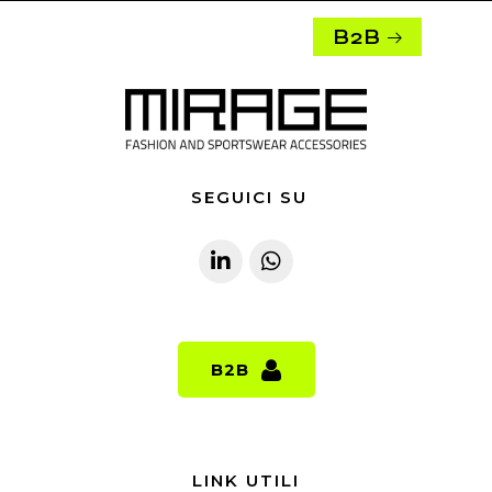
B2B
SEGUICI SU
B2B
B2B
LINK UTILI