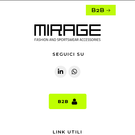
B2B
SEGUICI SU
B2B
B2B
LINK UTILI