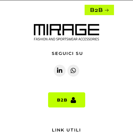
B2B
SEGUICI SU
B2B
B2B
LINK UTILI