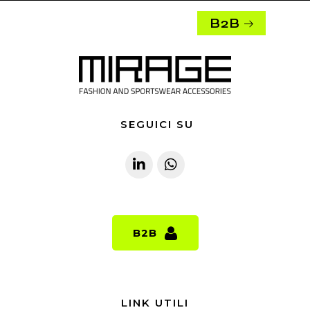
B2B
SEGUICI SU
B2B
B2B
LINK UTILI