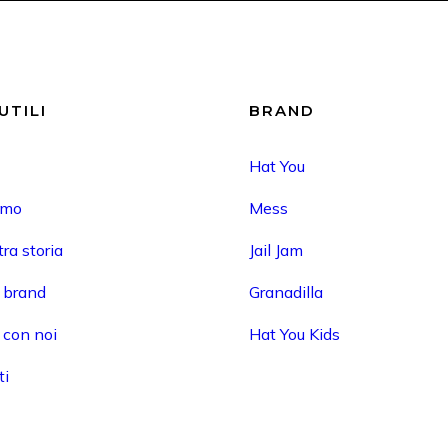
UTILI
BRAND
Hat You
amo
Mess
ra storia
Jail Jam
i brand
Granadilla
 con noi
Hat You Kids
ti