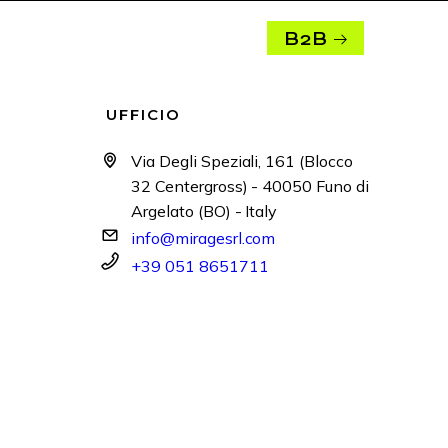
B2B
UFFICIO
Via Degli Speziali, 161 (Blocco
32 Centergross) - 40050 Funo di
Argelato (BO) - Italy
info@miragesrl.com
+39 051 8651711