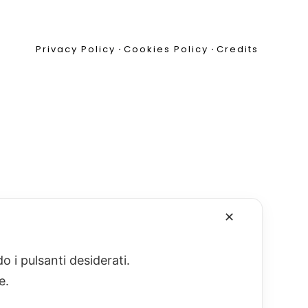
Privacy Policy
•
Cookies Policy
•
Credits
✕
o i pulsanti desiderati.
re.