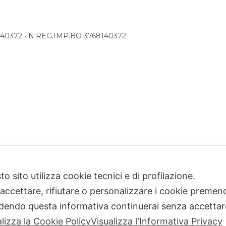
68140372 • N.REG.IMP.BO 3768140372
o sito utilizza cookie tecnici e di profilazione.
 accettare, rifiutare o personalizzare i cookie premend
dendo questa informativa continuerai senza accetta
alizza la Cookie Policy
Visualizza l'Informativa Privacy