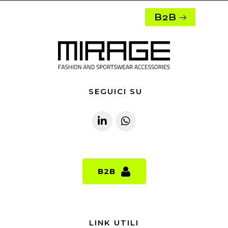
B2B
SEGUICI SU
B2B
B2B
LINK UTILI