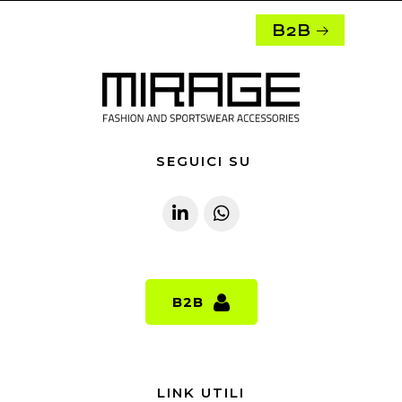
B2B
SEGUICI SU
B2B
B2B
LINK UTILI