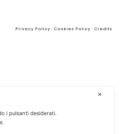
Privacy Policy
•
Cookies Policy
•
Credits
✕
o i pulsanti desiderati.
re.