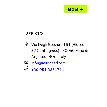
B2B
UFFICIO
Via Degli Speziali, 161 (Blocco
32 Centergross) - 40050 Funo di
Argelato (BO) - Italy
info@miragesrl.com
+39 051 8651711