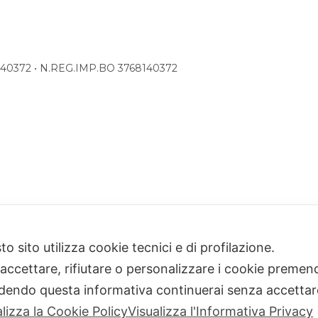
68140372 • N.REG.IMP.BO 3768140372
o sito utilizza cookie tecnici e di profilazione.
 accettare, rifiutare o personalizzare i cookie premend
dendo questa informativa continuerai senza accetta
alizza la Cookie Policy
Visualizza l'Informativa Privacy