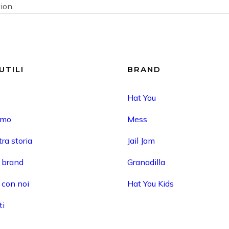
ion.
UTILI
BRAND
Hat You
amo
Mess
ra storia
Jail Jam
i brand
Granadilla
 con noi
Hat You Kids
ti