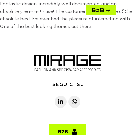
Fantastic design, incredibly well documented, and an
B2B
absolute pleasure to use! The customer support is one of the
absolute best I’ve ever had the pleasure of interacting with.
One of the best looking themes out there.
SEGUICI SU
B2B