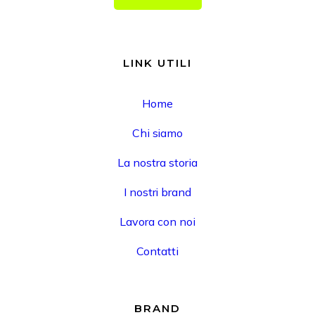
B2B
LINK UTILI
Home
Chi siamo
La nostra storia
I nostri brand
Lavora con noi
Contatti
BRAND